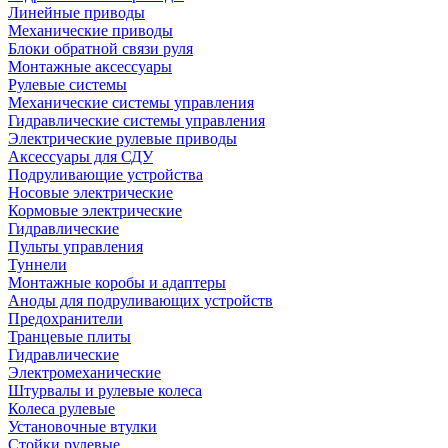
Линейные приводы
Механические приводы
Блоки обратной связи руля
Монтажные аксессуары
Рулевые системы
Механические системы управления
Гидравлические системы управления
Электрические рулевые приводы
Аксессуары для СДУ
Подруливающие устройства
Носовые электрические
Кормовые электрические
Гидравлические
Пульты управления
Туннели
Монтажные коробы и адаптеры
Аноды для подруливающих устройств
Предохранители
Транцевые плиты
Гидравлические
Электромеханические
Штурвалы и рулевые колеса
Колеса рулевые
Установочные втулки
Стойки рулевые