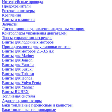
Интерфейсные провода
Предохранители
Розетки и штекеры
Крепления
Винты и плавники
Запчасти
Дистанционное управление лодочным мотором
Контроллеры управления двигателем
Тросы управления газ-реверс
Винты для лодочных моторов
Принадлежности для установки винтов
Винты для моторов 2.5-3.5 л.с
Винты для Mariner
Винты для Jonson
Винты для Yamaha
Винты для Suzuki
Винты для Tohatsu
Винты для Honda
Винты для Volvo Penta
Винты для Yanmar
Винты RUBEX
Топливная система
Адаптеры, коннекторы
Баки топливные переносные и канистры
Баки топливные стационарные