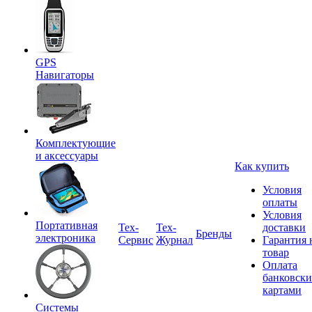
GPS
Навигаторы
Комплектующие
и аксессуары
Как купить
Условия
оплаты
Условия
Портативная
Tex-
Тех-
доставки
Бренды
электроника
Сервис
Журнал
Гарантия 
товар
Оплата
банковск
картами
Системы