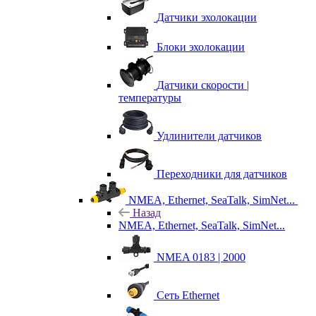
Датчики эхолокации
Блоки эхолокации
Датчики скорости |
температуры
Удлинители датчиков
Переходники для датчиков
NMEA, Ethernet, SeaTalk, SimNet...
Назад
NMEA, Ethernet, SeaTalk, SimNet...
NMEA 0183 | 2000
Сеть Ethernet