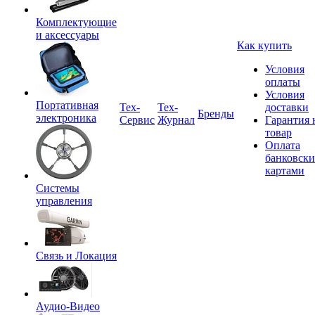
Комплектующие
и аксессуары
Как купить
Условия
оплаты
Условия
Портативная
Tex-
Тех-
доставки
Бренды
электроника
Сервис
Журнал
Гарантия 
товар
Оплата
банковск
картами
Системы
управления
Связь и Локация
Аудио-Видео