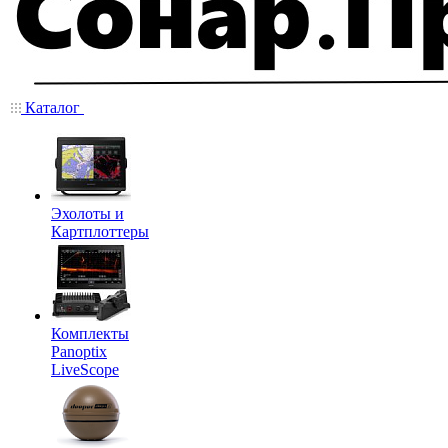
Каталог
Эхолоты и
Картплоттеры
Комплекты
Panoptix
LiveScope