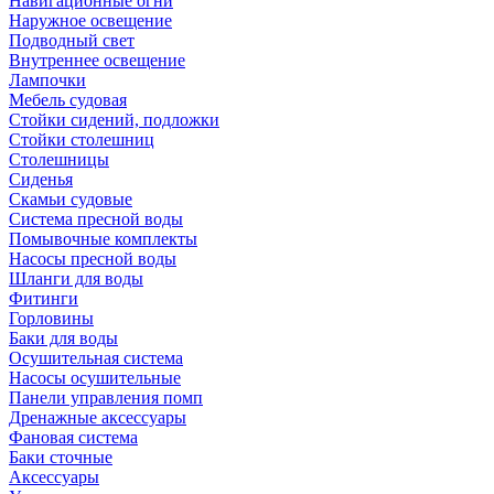
Навигационные огни
Наружное освещение
Подводный свет
Внутреннее освещение
Лампочки
Мебель судовая
Стойки сидений, подложки
Стойки столешниц
Столешницы
Сиденья
Скамьи судовые
Система пресной воды
Помывочные комплекты
Насосы пресной воды
Шланги для воды
Фитинги
Горловины
Баки для воды
Осушительная система
Насосы осушительные
Панели управления помп
Дренажные аксессуары
Фановая система
Баки сточные
Аксессуары