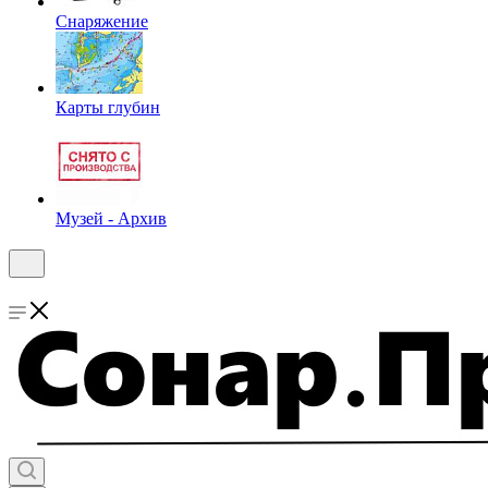
Снаряжение
Карты глубин
Музей - Архив