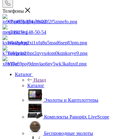
Телефоны
+7 (495) 374-78-22
+7 (925) 148-50-54
WhatsApp
Telegram
Viber
Каталог
Назад
Каталог
Эхолоты и Картплоттеры
Комплекты Panoptix LiveScope
Беспроводные эхолоты