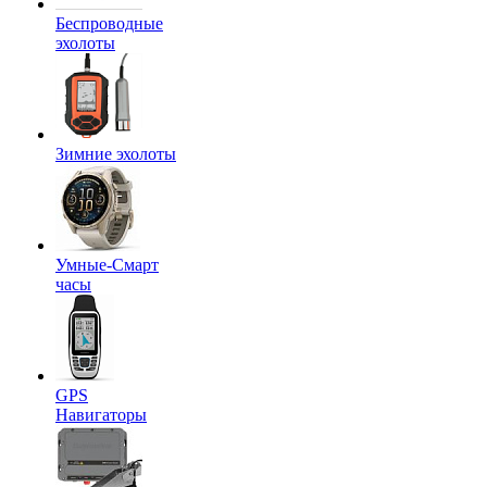
Беспроводные
эхолоты
Зимние эхолоты
Умные-Смарт
часы
GPS
Навигаторы