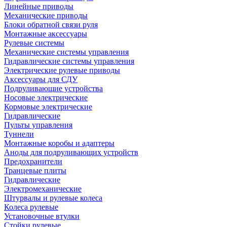
Линейные приводы
Механические приводы
Блоки обратной связи руля
Монтажные аксессуары
Рулевые системы
Механические системы управления
Гидравлические системы управления
Электрические рулевые приводы
Аксессуары для СДУ
Подруливающие устройства
Носовые электрические
Кормовые электрические
Гидравлические
Пульты управления
Туннели
Монтажные коробы и адаптеры
Аноды для подруливающих устройств
Предохранители
Транцевые плиты
Гидравлические
Электромеханические
Штурвалы и рулевые колеса
Колеса рулевые
Установочные втулки
Стойки рулевые