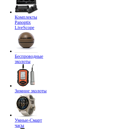
Комплекты
Panoptix
LiveScope
Беспроводные
эхолоты
Зимние эхолоты
Умные-Смарт
часы