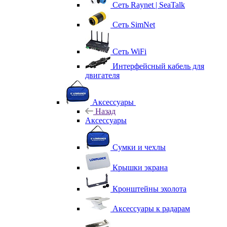
Сеть Raynet | SeaTalk
Сеть SimNet
Сеть WiFi
Интерфейсный кабель для
двигателя
Аксессуары
Назад
Аксессуары
Сумки и чехлы
Крышки экрана
Кронштейны эхолота
Аксессуары к радарам