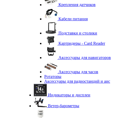
Крепления датчиков
Кабели питания
Подставки и столики
Картридеры - Card Reader
Аксессуары для навигаторов
Аксессуары для часов
Ротаторы
Аксессуары для радиостанций и аис
Индикаторы и дисплеи
Ветер-барометры