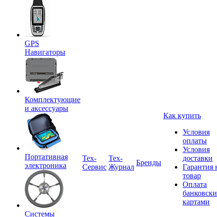
GPS
Навигаторы
Комплектующие
и аксессуары
Как купить
Условия
оплаты
Условия
Портативная
Tex-
Тех-
доставки
Бренды
электроника
Сервис
Журнал
Гарантия 
товар
Оплата
банковск
картами
Системы