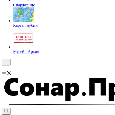
Снаряжение
Карты глубин
Музей - Архив