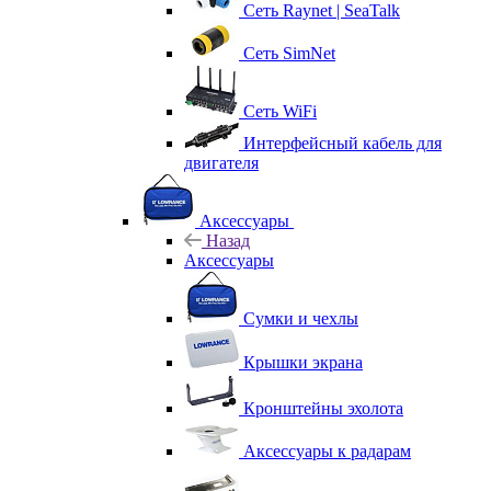
Сеть Raynet | SeaTalk
Сеть SimNet
Сеть WiFi
Интерфейсный кабель для
двигателя
Аксессуары
Назад
Аксессуары
Сумки и чехлы
Крышки экрана
Кронштейны эхолота
Аксессуары к радарам