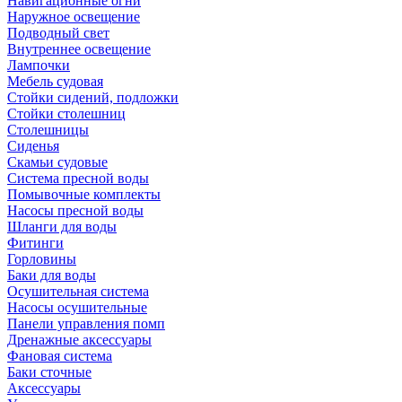
Навигационные огни
Наружное освещение
Подводный свет
Внутреннее освещение
Лампочки
Мебель судовая
Стойки сидений, подложки
Стойки столешниц
Столешницы
Сиденья
Скамьи судовые
Система пресной воды
Помывочные комплекты
Насосы пресной воды
Шланги для воды
Фитинги
Горловины
Баки для воды
Осушительная система
Насосы осушительные
Панели управления помп
Дренажные аксессуары
Фановая система
Баки сточные
Аксессуары