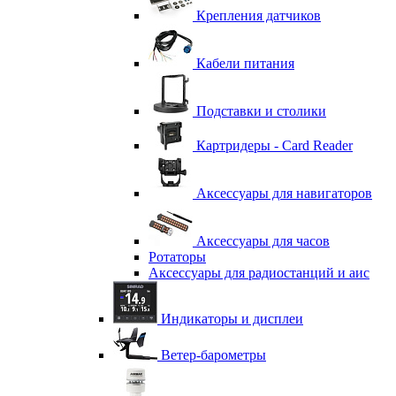
Крепления датчиков
Кабели питания
Подставки и столики
Картридеры - Card Reader
Аксессуары для навигаторов
Аксессуары для часов
Ротаторы
Аксессуары для радиостанций и аис
Индикаторы и дисплеи
Ветер-барометры