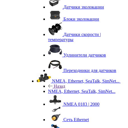
Датчики эхолокации
Блоки эхолокации
Датчики скорости |
температуры
Удлинители датчиков
Переходники для датчиков
NMEA, Ethernet, SeaTalk, SimNet...
Назад
NMEA, Ethernet, SeaTalk, SimNet...
NMEA 0183 | 2000
Сеть Ethernet