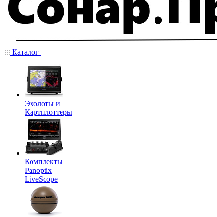
Каталог
Эхолоты и
Картплоттеры
Комплекты
Panoptix
LiveScope