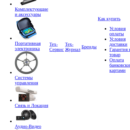
Комплектующие
и аксессуары
Как купить
Условия
оплаты
Условия
Портативная
Tex-
Тех-
доставки
Бренды
электроника
Сервис
Журнал
Гарантия 
товар
Оплата
банковск
картами
Системы
управления
Связь и Локация
Аудио-Видео