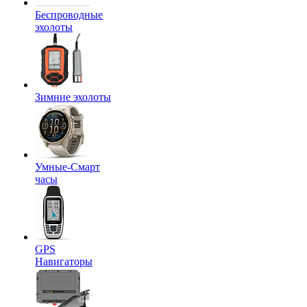
Беспроводные
эхолоты
Зимние эхолоты
Умные-Смарт
часы
GPS
Навигаторы