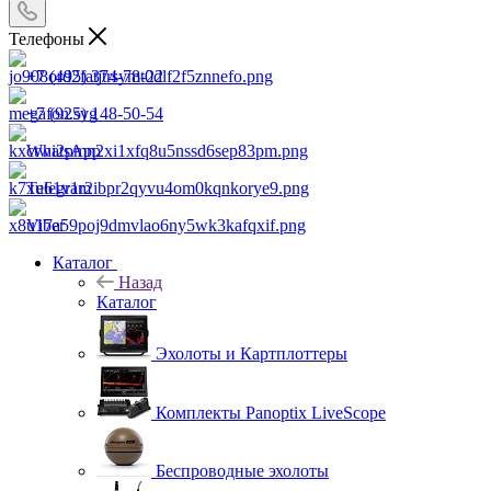
Телефоны
+7 (495) 374-78-22
+7 (925) 148-50-54
WhatsApp
Telegram
Viber
Каталог
Назад
Каталог
Эхолоты и Картплоттеры
Комплекты Panoptix LiveScope
Беспроводные эхолоты