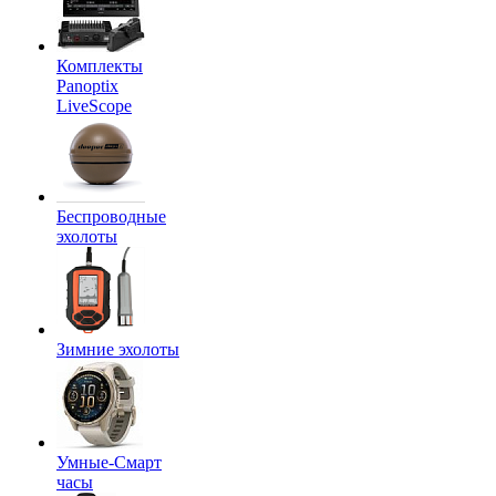
Комплекты
Panoptix
LiveScope
Беспроводные
эхолоты
Зимние эхолоты
Умные-Смарт
часы