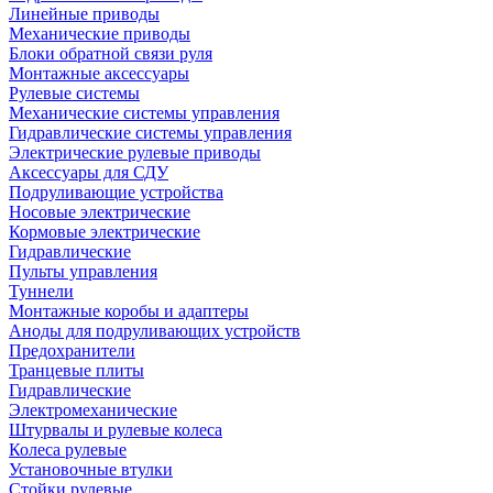
Линейные приводы
Механические приводы
Блоки обратной связи руля
Монтажные аксессуары
Рулевые системы
Механические системы управления
Гидравлические системы управления
Электрические рулевые приводы
Аксессуары для СДУ
Подруливающие устройства
Носовые электрические
Кормовые электрические
Гидравлические
Пульты управления
Туннели
Монтажные коробы и адаптеры
Аноды для подруливающих устройств
Предохранители
Транцевые плиты
Гидравлические
Электромеханические
Штурвалы и рулевые колеса
Колеса рулевые
Установочные втулки
Стойки рулевые