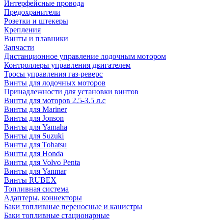
Интерфейсные провода
Предохранители
Розетки и штекеры
Крепления
Винты и плавники
Запчасти
Дистанционное управление лодочным мотором
Контроллеры управления двигателем
Тросы управления газ-реверс
Винты для лодочных моторов
Принадлежности для установки винтов
Винты для моторов 2.5-3.5 л.с
Винты для Mariner
Винты для Jonson
Винты для Yamaha
Винты для Suzuki
Винты для Tohatsu
Винты для Honda
Винты для Volvo Penta
Винты для Yanmar
Винты RUBEX
Топливная система
Адаптеры, коннекторы
Баки топливные переносные и канистры
Баки топливные стационарные