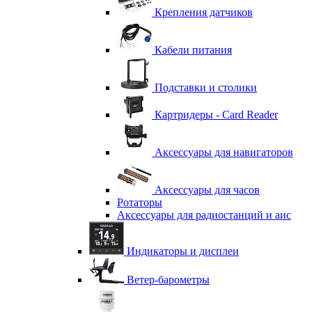
Крепления датчиков
Кабели питания
Подставки и столики
Картридеры - Card Reader
Аксессуары для навигаторов
Аксессуары для часов
Ротаторы
Аксессуары для радиостанций и аис
Индикаторы и дисплеи
Ветер-барометры