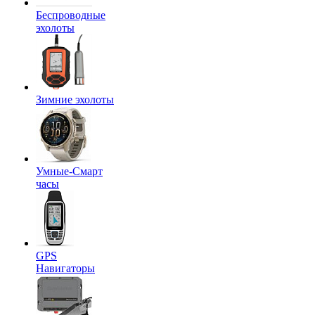
Беспроводные
эхолоты
Зимние эхолоты
Умные-Смарт
часы
GPS
Навигаторы