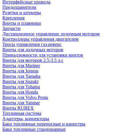
Интерфейсные провода
Предохранители
Розетки и штекеры
Крепления
Винты и плавники
Запчасти
Дистанционное управление лодочным мотором
Контроллеры управления двигателем
Тросы управления газ-реверс
Винты для лодочных моторов
Принадлежности для установки винтов
Винты для моторов 2.5-3.5 л.с
Винты для Mariner
Винты для Jonson
Винты для Yamaha
Винты для Suzuki
Винты для Tohatsu
Винты для Honda
Винты для Volvo Penta
Винты для Yanmar
Винты RUBEX
Топливная система
Адаптеры, коннекторы
Баки топливные переносные и канистры
Баки топливные стационарные