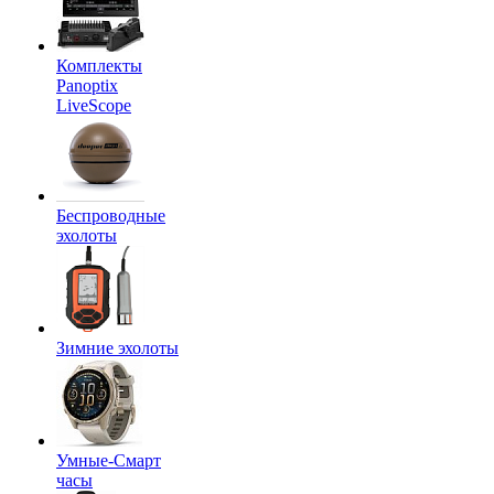
Комплекты
Panoptix
LiveScope
Беспроводные
эхолоты
Зимние эхолоты
Умные-Смарт
часы