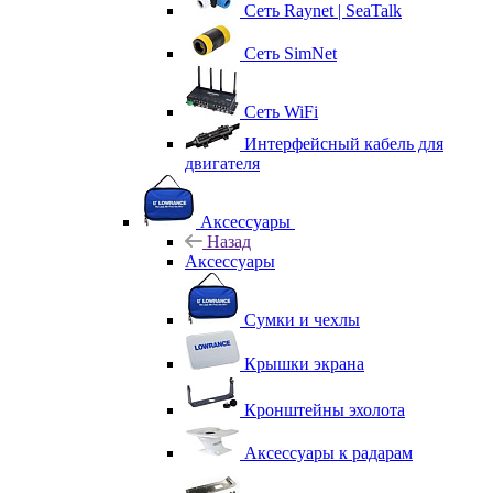
Сеть Raynet | SeaTalk
Сеть SimNet
Сеть WiFi
Интерфейсный кабель для
двигателя
Аксессуары
Назад
Аксессуары
Сумки и чехлы
Крышки экрана
Кронштейны эхолота
Аксессуары к радарам