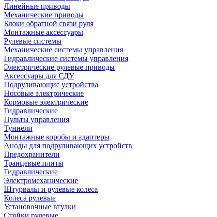
Линейные приводы
Механические приводы
Блоки обратной связи руля
Монтажные аксессуары
Рулевые системы
Механические системы управления
Гидравлические системы управления
Электрические рулевые приводы
Аксессуары для СДУ
Подруливающие устройства
Носовые электрические
Кормовые электрические
Гидравлические
Пульты управления
Туннели
Монтажные коробы и адаптеры
Аноды для подруливающих устройств
Предохранители
Транцевые плиты
Гидравлические
Электромеханические
Штурвалы и рулевые колеса
Колеса рулевые
Установочные втулки
Стойки рулевые