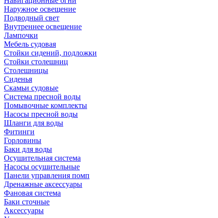
Навигационные огни
Наружное освещение
Подводный свет
Внутреннее освещение
Лампочки
Мебель судовая
Стойки сидений, подложки
Стойки столешниц
Столешницы
Сиденья
Скамьи судовые
Система пресной воды
Помывочные комплекты
Насосы пресной воды
Шланги для воды
Фитинги
Горловины
Баки для воды
Осушительная система
Насосы осушительные
Панели управления помп
Дренажные аксессуары
Фановая система
Баки сточные
Аксессуары