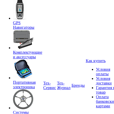
GPS
Навигаторы
Комплектующие
и аксессуары
Как купить
Условия
оплаты
Условия
Портативная
Tex-
Тех-
доставки
Бренды
электроника
Сервис
Журнал
Гарантия 
товар
Оплата
банковск
картами
Системы