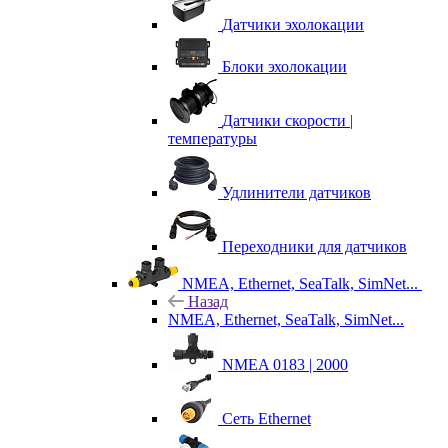
Датчики эхолокации
Блоки эхолокации
Датчики скорости |
температуры
Удлинители датчиков
Переходники для датчиков
NMEA, Ethernet, SeaTalk, SimNet...
Назад
NMEA, Ethernet, SeaTalk, SimNet...
NMEA 0183 | 2000
Сеть Ethernet