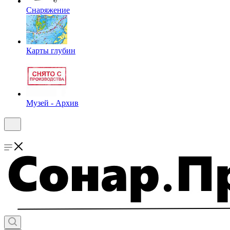
Снаряжение
Карты глубин
Музей - Архив