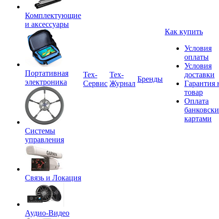
Комплектующие
и аксессуары
Как купить
Условия
оплаты
Условия
Портативная
Tex-
Тех-
доставки
Бренды
электроника
Сервис
Журнал
Гарантия 
товар
Оплата
банковск
картами
Системы
управления
Связь и Локация
Аудио-Видео