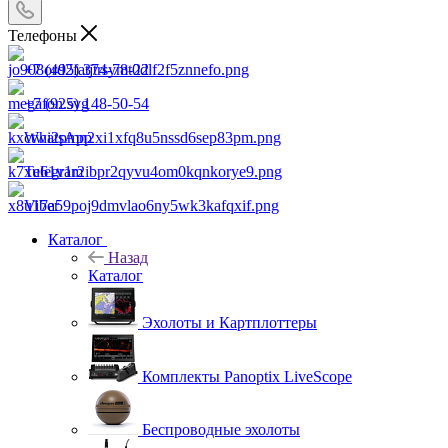
Телефоны
+7 (495) 374-78-22
+7 (925) 148-50-54
WhatsApp
Telegram
Viber
Каталог
Назад
Каталог
Эхолоты и Картплоттеры
Комплекты Panoptix LiveScope
Беспроводные эхолоты