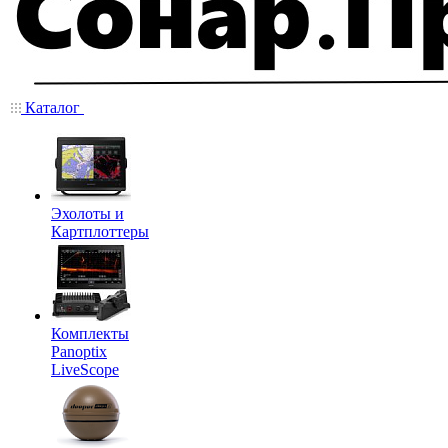
Каталог
Эхолоты и
Картплоттеры
Комплекты
Panoptix
LiveScope