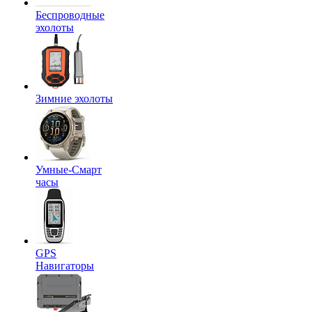
Беспроводные
эхолоты
Зимние эхолоты
Умные-Смарт
часы
GPS
Навигаторы