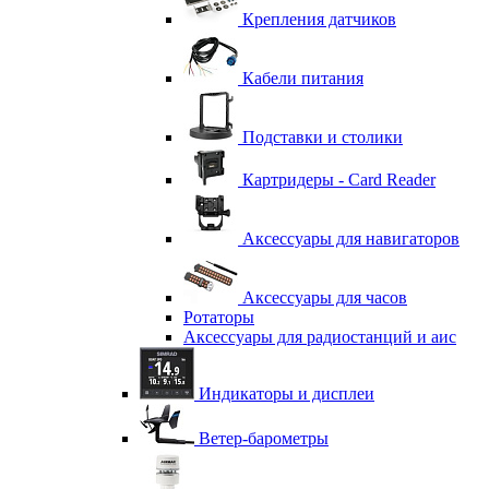
Крепления датчиков
Кабели питания
Подставки и столики
Картридеры - Card Reader
Аксессуары для навигаторов
Аксессуары для часов
Ротаторы
Аксессуары для радиостанций и аис
Индикаторы и дисплеи
Ветер-барометры