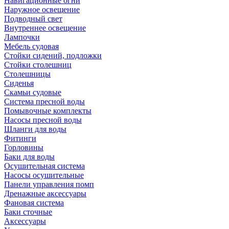
Навигационные огни
Наружное освещение
Подводный свет
Внутреннее освещение
Лампочки
Мебель судовая
Стойки сидений, подложки
Стойки столешниц
Столешницы
Сиденья
Скамьи судовые
Система пресной воды
Помывочные комплекты
Насосы пресной воды
Шланги для воды
Фитинги
Горловины
Баки для воды
Осушительная система
Насосы осушительные
Панели управления помп
Дренажные аксессуары
Фановая система
Баки сточные
Аксессуары