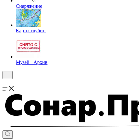
Снаряжение
Карты глубин
Музей - Архив