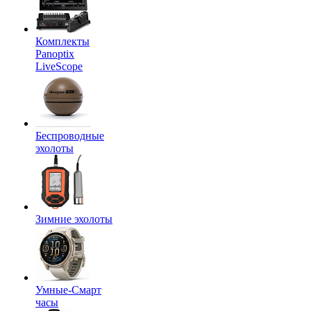
Комплекты
Panoptix
LiveScope
Беспроводные
эхолоты
Зимние эхолоты
Умные-Смарт
часы