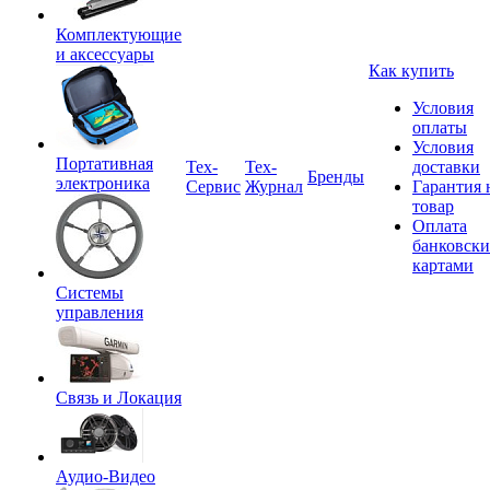
Комплектующие
и аксессуары
Как купить
Условия
оплаты
Условия
Портативная
Tex-
Тех-
доставки
Бренды
электроника
Сервис
Журнал
Гарантия 
товар
Оплата
банковск
картами
Системы
управления
Связь и Локация
Аудио-Видео