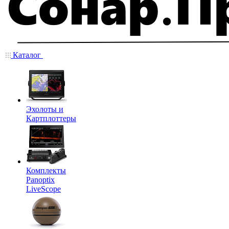
Каталог
Эхолоты и
Картплоттеры
Комплекты
Panoptix
LiveScope