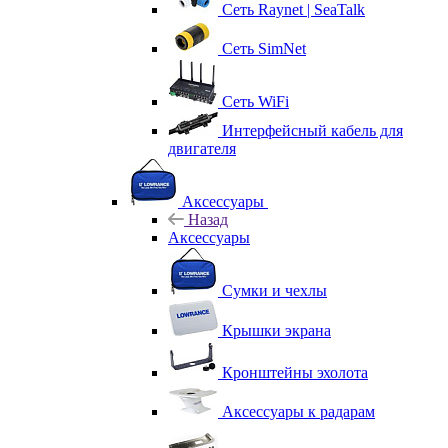
Сеть Raynet | SeaTalk
Сеть SimNet
Сеть WiFi
Интерфейсный кабель для
двигателя
Аксессуары
Назад
Аксессуары
Сумки и чехлы
Крышки экрана
Кронштейны эхолота
Аксессуары к радарам