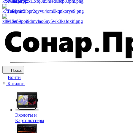
WhatsApp
Telegram
Viber
Поиск
Войти
Каталог
Эхолоты и
Картплоттеры