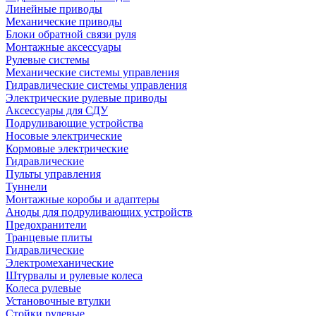
Линейные приводы
Механические приводы
Блоки обратной связи руля
Монтажные аксессуары
Рулевые системы
Механические системы управления
Гидравлические системы управления
Электрические рулевые приводы
Аксессуары для СДУ
Подруливающие устройства
Носовые электрические
Кормовые электрические
Гидравлические
Пульты управления
Туннели
Монтажные коробы и адаптеры
Аноды для подруливающих устройств
Предохранители
Транцевые плиты
Гидравлические
Электромеханические
Штурвалы и рулевые колеса
Колеса рулевые
Установочные втулки
Стойки рулевые