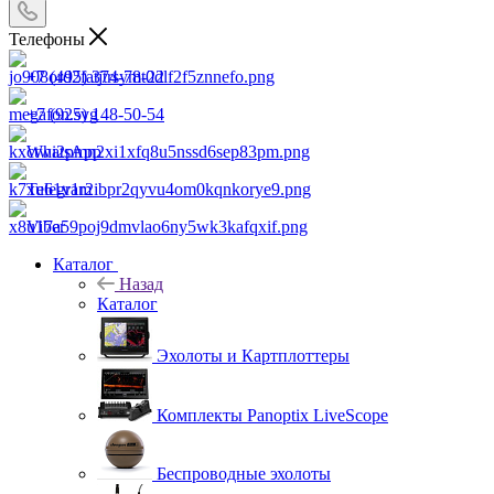
Телефоны
+7 (495) 374-78-22
+7 (925) 148-50-54
WhatsApp
Telegram
Viber
Каталог
Назад
Каталог
Эхолоты и Картплоттеры
Комплекты Panoptix LiveScope
Беспроводные эхолоты