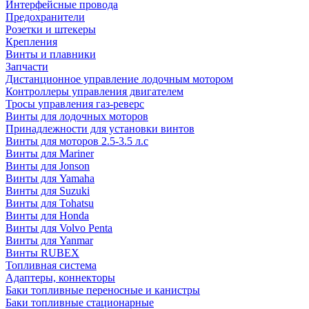
Интерфейсные провода
Предохранители
Розетки и штекеры
Крепления
Винты и плавники
Запчасти
Дистанционное управление лодочным мотором
Контроллеры управления двигателем
Тросы управления газ-реверс
Винты для лодочных моторов
Принадлежности для установки винтов
Винты для моторов 2.5-3.5 л.с
Винты для Mariner
Винты для Jonson
Винты для Yamaha
Винты для Suzuki
Винты для Tohatsu
Винты для Honda
Винты для Volvo Penta
Винты для Yanmar
Винты RUBEX
Топливная система
Адаптеры, коннекторы
Баки топливные переносные и канистры
Баки топливные стационарные