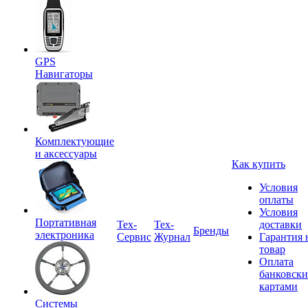
GPS
Навигаторы
Комплектующие
и аксессуары
Как купить
Условия
оплаты
Условия
Портативная
Tex-
Тех-
доставки
Бренды
электроника
Сервис
Журнал
Гарантия 
товар
Оплата
банковск
картами
Системы