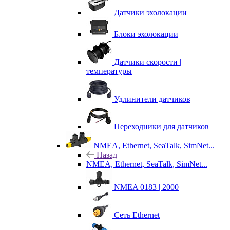
Датчики эхолокации
Блоки эхолокации
Датчики скорости |
температуры
Удлинители датчиков
Переходники для датчиков
NMEA, Ethernet, SeaTalk, SimNet...
Назад
NMEA, Ethernet, SeaTalk, SimNet...
NMEA 0183 | 2000
Сеть Ethernet