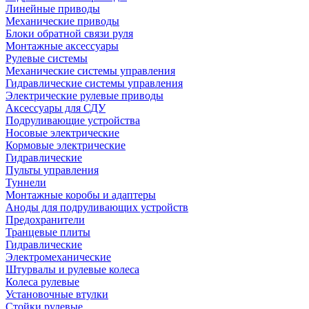
Линейные приводы
Механические приводы
Блоки обратной связи руля
Монтажные аксессуары
Рулевые системы
Механические системы управления
Гидравлические системы управления
Электрические рулевые приводы
Аксессуары для СДУ
Подруливающие устройства
Носовые электрические
Кормовые электрические
Гидравлические
Пульты управления
Туннели
Монтажные коробы и адаптеры
Аноды для подруливающих устройств
Предохранители
Транцевые плиты
Гидравлические
Электромеханические
Штурвалы и рулевые колеса
Колеса рулевые
Установочные втулки
Стойки рулевые