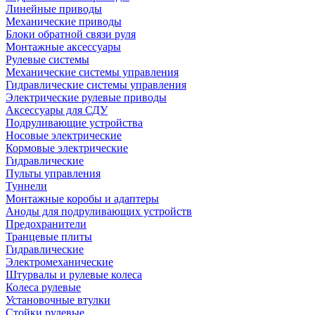
Линейные приводы
Механические приводы
Блоки обратной связи руля
Монтажные аксессуары
Рулевые системы
Механические системы управления
Гидравлические системы управления
Электрические рулевые приводы
Аксессуары для СДУ
Подруливающие устройства
Носовые электрические
Кормовые электрические
Гидравлические
Пульты управления
Туннели
Монтажные коробы и адаптеры
Аноды для подруливающих устройств
Предохранители
Транцевые плиты
Гидравлические
Электромеханические
Штурвалы и рулевые колеса
Колеса рулевые
Установочные втулки
Стойки рулевые