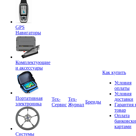
GPS
Навигаторы
Комплектующие
и аксессуары
Как купить
Условия
оплаты
Условия
Портативная
Tex-
Тех-
доставки
Бренды
электроника
Сервис
Журнал
Гарантия 
товар
Оплата
банковск
картами
Системы