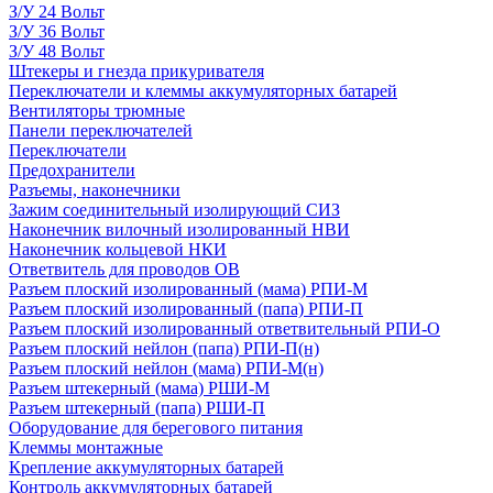
З/У 24 Вольт
З/У 36 Вольт
З/У 48 Вольт
Штекеры и гнезда прикуривателя
Переключатели и клеммы аккумуляторных батарей
Вентиляторы трюмные
Панели переключателей
Переключатели
Предохранители
Разъемы, наконечники
Зажим соединительный изолирующий СИЗ
Наконечник вилочный изолированный НВИ
Наконечник кольцевой НКИ
Ответвитель для проводов ОВ
Разъем плоский изолированный (мама) РПИ-М
Разъем плоский изолированный (папа) РПИ-П
Разъем плоский изолированный ответвительный РПИ-О
Разъем плоский нейлон (папа) РПИ-П(н)
Разъем плоский нейлон (мама) РПИ-М(н)
Разъем штекерный (мама) РШИ-М
Разъем штекерный (папа) РШИ-П
Оборудование для берегового питания
Клеммы монтажные
Крепление аккумуляторных батарей
Контроль аккумуляторных батарей