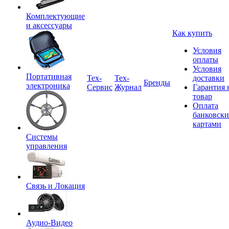
Комплектующие
и аксессуары
Как купить
Условия
оплаты
Условия
Портативная
Tex-
Тех-
доставки
Бренды
электроника
Сервис
Журнал
Гарантия 
товар
Оплата
банковск
картами
Системы
управления
Связь и Локация
Аудио-Видео