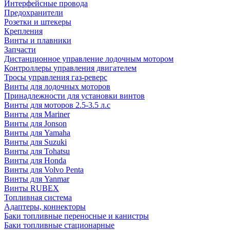
Интерфейсные провода
Предохранители
Розетки и штекеры
Крепления
Винты и плавники
Запчасти
Дистанционное управление лодочным мотором
Контроллеры управления двигателем
Тросы управления газ-реверс
Винты для лодочных моторов
Принадлежности для установки винтов
Винты для моторов 2.5-3.5 л.с
Винты для Mariner
Винты для Jonson
Винты для Yamaha
Винты для Suzuki
Винты для Tohatsu
Винты для Honda
Винты для Volvo Penta
Винты для Yanmar
Винты RUBEX
Топливная система
Адаптеры, коннекторы
Баки топливные переносные и канистры
Баки топливные стационарные