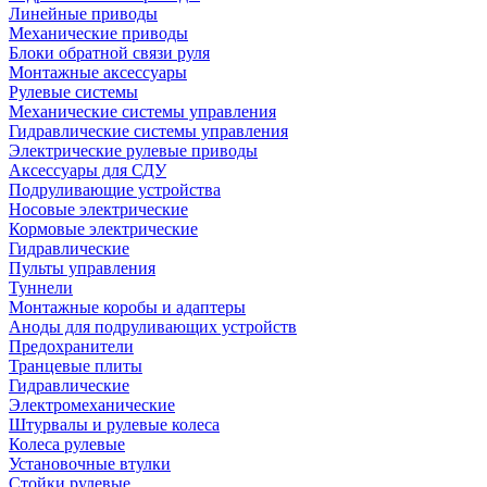
Линейные приводы
Механические приводы
Блоки обратной связи руля
Монтажные аксессуары
Рулевые системы
Механические системы управления
Гидравлические системы управления
Электрические рулевые приводы
Аксессуары для СДУ
Подруливающие устройства
Носовые электрические
Кормовые электрические
Гидравлические
Пульты управления
Туннели
Монтажные коробы и адаптеры
Аноды для подруливающих устройств
Предохранители
Транцевые плиты
Гидравлические
Электромеханические
Штурвалы и рулевые колеса
Колеса рулевые
Установочные втулки
Стойки рулевые