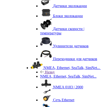
Датчики эхолокации
Блоки эхолокации
Датчики скорости |
температуры
Удлинители датчиков
Переходники для датчиков
NMEA, Ethernet, SeaTalk, SimNet...
Назад
NMEA, Ethernet, SeaTalk, SimNet...
NMEA 0183 | 2000
Сеть Ethernet