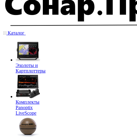
Каталог
Эхолоты и
Картплоттеры
Комплекты
Panoptix
LiveScope