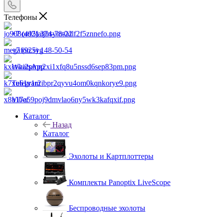
Телефоны
+7 (495) 374-78-22
+7 (925) 148-50-54
WhatsApp
Telegram
Viber
Каталог
Назад
Каталог
Эхолоты и Картплоттеры
Комплекты Panoptix LiveScope
Беспроводные эхолоты