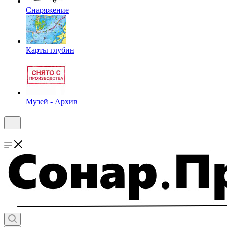
Снаряжение
Карты глубин
Музей - Архив