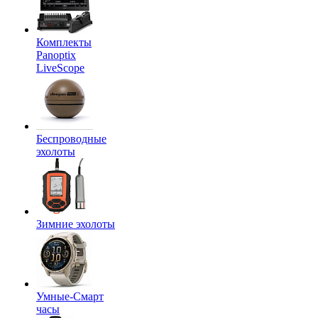
Комплекты
Panoptix
LiveScope
Беспроводные
эхолоты
Зимние эхолоты
Умные-Смарт
часы