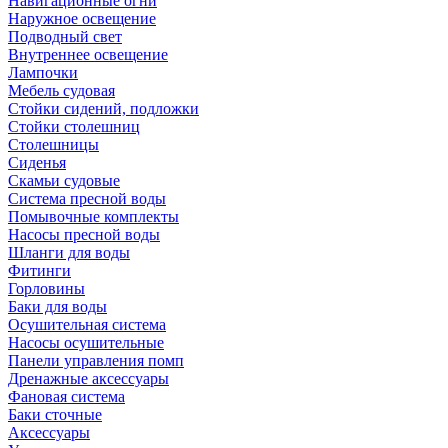
Навигационные огни
Наружное освещение
Подводный свет
Внутреннее освещение
Лампочки
Мебель судовая
Стойки сидений, подложки
Стойки столешниц
Столешницы
Сиденья
Скамьи судовые
Система пресной воды
Помывочные комплекты
Насосы пресной воды
Шланги для воды
Фитинги
Горловины
Баки для воды
Осушительная система
Насосы осушительные
Панели управления помп
Дренажные аксессуары
Фановая система
Баки сточные
Аксессуары