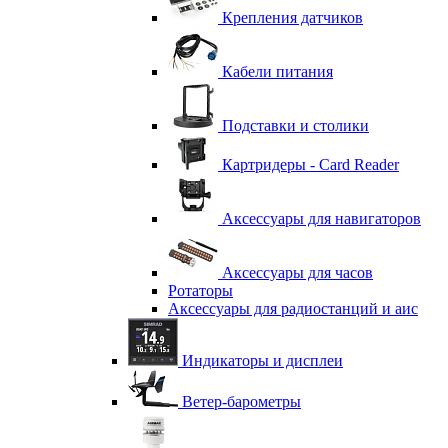
Крепления датчиков
Кабели питания
Подставки и столики
Картридеры - Card Reader
Аксессуары для навигаторов
Аксессуары для часов
Ротаторы
Аксессуары для радиостанций и аис
Индикаторы и дисплеи
Ветер-барометры