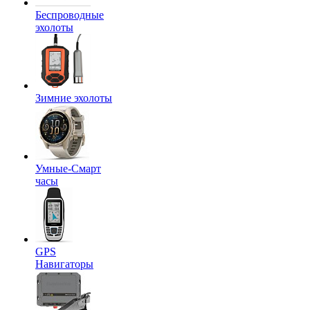
Беспроводные
эхолоты
Зимние эхолоты
Умные-Смарт
часы
GPS
Навигаторы