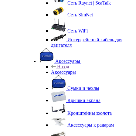
Сеть Raynet | SeaTalk
Сеть SimNet
Сеть WiFi
Интерфейсный кабель для
двигателя
Аксессуары
Назад
Аксессуары
Сумки и чехлы
Крышки экрана
Кронштейны эхолота
Аксессуары к радарам