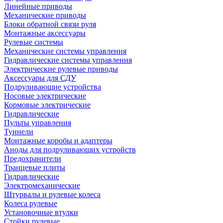
Линейные приводы
Механические приводы
Блоки обратной связи руля
Монтажные аксессуары
Рулевые системы
Механические системы управления
Гидравлические системы управления
Электрические рулевые приводы
Аксессуары для СДУ
Подруливающие устройства
Носовые электрические
Кормовые электрические
Гидравлические
Пульты управления
Туннели
Монтажные коробы и адаптеры
Аноды для подруливающих устройств
Предохранители
Транцевые плиты
Гидравлические
Электромеханические
Штурвалы и рулевые колеса
Колеса рулевые
Установочные втулки
Стойки рулевые