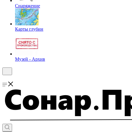
Снаряжение
Карты глубин
Музей - Архив