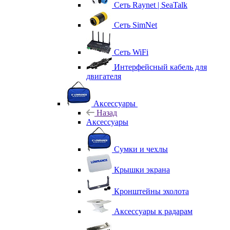
Сеть Raynet | SeaTalk
Сеть SimNet
Сеть WiFi
Интерфейсный кабель для
двигателя
Аксессуары
Назад
Аксессуары
Сумки и чехлы
Крышки экрана
Кронштейны эхолота
Аксессуары к радарам