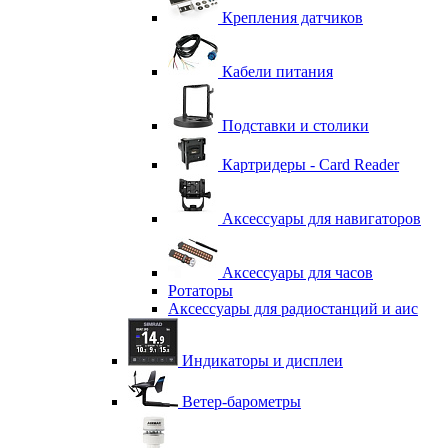
Крепления датчиков
Кабели питания
Подставки и столики
Картридеры - Card Reader
Аксессуары для навигаторов
Аксессуары для часов
Ротаторы
Аксессуары для радиостанций и аис
Индикаторы и дисплеи
Ветер-барометры