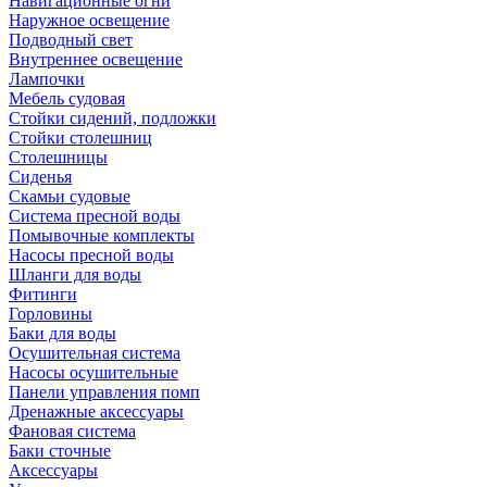
Навигационные огни
Наружное освещение
Подводный свет
Внутреннее освещение
Лампочки
Мебель судовая
Стойки сидений, подложки
Стойки столешниц
Столешницы
Сиденья
Скамьи судовые
Система пресной воды
Помывочные комплекты
Насосы пресной воды
Шланги для воды
Фитинги
Горловины
Баки для воды
Осушительная система
Насосы осушительные
Панели управления помп
Дренажные аксессуары
Фановая система
Баки сточные
Аксессуары