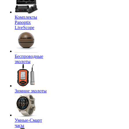
Комплекты
Panoptix
LiveScope
Беспроводные
эхолоты
Зимние эхолоты
Умные-Смарт
часы