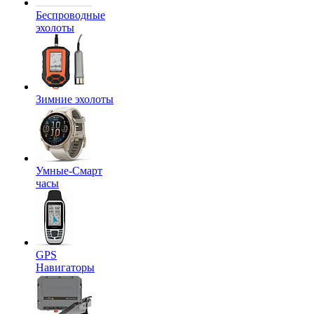
Беспроводные
эхолоты
Зимние эхолоты
Умные-Смарт
часы
GPS
Навигаторы