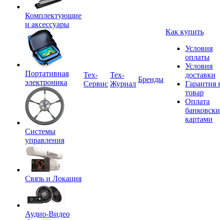
Комплектующие
и аксессуары
Как купить
Условия
оплаты
Условия
Портативная
Tex-
Тех-
доставки
Бренды
электроника
Сервис
Журнал
Гарантия 
товар
Оплата
банковск
картами
Системы
управления
Связь и Локация
Аудио-Видео