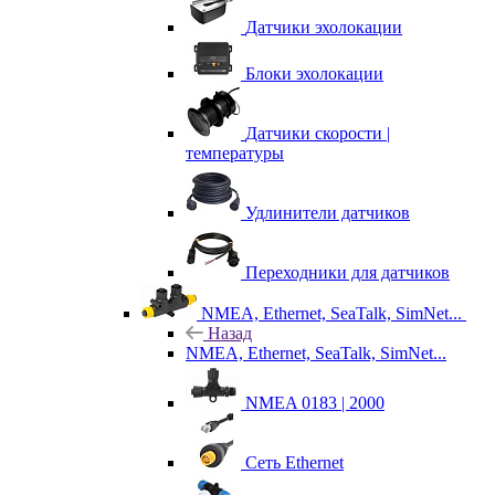
Датчики эхолокации
Блоки эхолокации
Датчики скорости |
температуры
Удлинители датчиков
Переходники для датчиков
NMEA, Ethernet, SeaTalk, SimNet...
Назад
NMEA, Ethernet, SeaTalk, SimNet...
NMEA 0183 | 2000
Сеть Ethernet