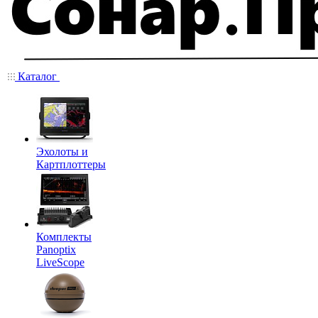
Каталог
Эхолоты и
Картплоттеры
Комплекты
Panoptix
LiveScope