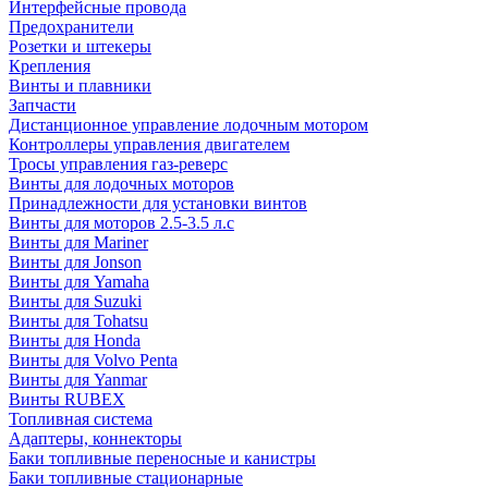
Интерфейсные провода
Предохранители
Розетки и штекеры
Крепления
Винты и плавники
Запчасти
Дистанционное управление лодочным мотором
Контроллеры управления двигателем
Тросы управления газ-реверс
Винты для лодочных моторов
Принадлежности для установки винтов
Винты для моторов 2.5-3.5 л.с
Винты для Mariner
Винты для Jonson
Винты для Yamaha
Винты для Suzuki
Винты для Tohatsu
Винты для Honda
Винты для Volvo Penta
Винты для Yanmar
Винты RUBEX
Топливная система
Адаптеры, коннекторы
Баки топливные переносные и канистры
Баки топливные стационарные