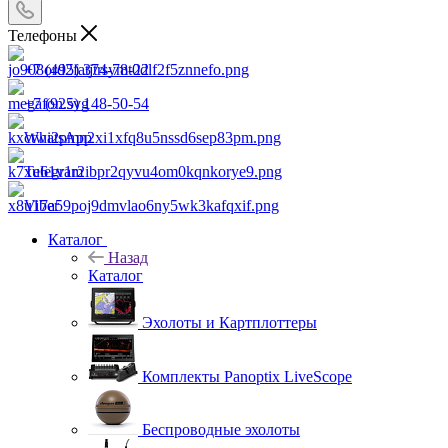
Телефоны
+7 (495) 374-78-22
+7 (925) 148-50-54
WhatsApp
Telegram
Viber
Каталог
Назад
Каталог
Эхолоты и Картплоттеры
Комплекты Panoptix LiveScope
Беспроводные эхолоты