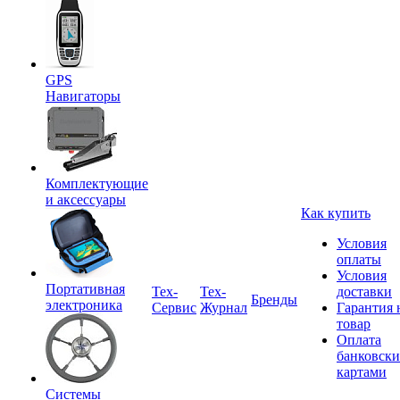
GPS
Навигаторы
Комплектующие
и аксессуары
Как купить
Условия
оплаты
Условия
Портативная
Tex-
Тех-
доставки
Бренды
электроника
Сервис
Журнал
Гарантия 
товар
Оплата
банковск
картами
Системы